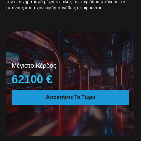
τον στοιχηματισμό μέχρι το τέλος της περιόδου μπόνους, το
μπόνους και τυχόν κέρδη συνήθως αφαιρούνται.
Μέγιστο Κέρδος
62100 €
Αποκτήστε Το Τώρα