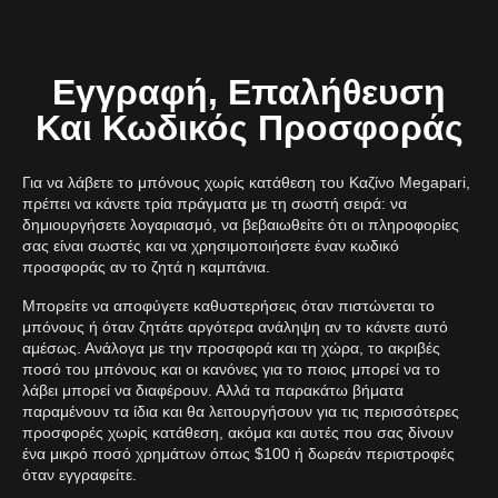
Εγγραφή, Επαλήθευση
Και Κωδικός Προσφοράς
Για να λάβετε το μπόνους χωρίς κατάθεση του Καζίνο Megapari,
πρέπει να κάνετε τρία πράγματα με τη σωστή σειρά: να
δημιουργήσετε λογαριασμό, να βεβαιωθείτε ότι οι πληροφορίες
σας είναι σωστές και να χρησιμοποιήσετε έναν κωδικό
προσφοράς αν το ζητά η καμπάνια.
Μπορείτε να αποφύγετε καθυστερήσεις όταν πιστώνεται το
μπόνους ή όταν ζητάτε αργότερα ανάληψη αν το κάνετε αυτό
αμέσως. Ανάλογα με την προσφορά και τη χώρα, το ακριβές
ποσό του μπόνους και οι κανόνες για το ποιος μπορεί να το
λάβει μπορεί να διαφέρουν. Αλλά τα παρακάτω βήματα
παραμένουν τα ίδια και θα λειτουργήσουν για τις περισσότερες
προσφορές χωρίς κατάθεση, ακόμα και αυτές που σας δίνουν
ένα μικρό ποσό χρημάτων όπως $100 ή δωρεάν περιστροφές
όταν εγγραφείτε.