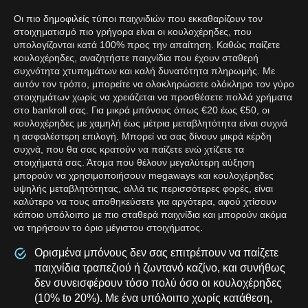
Οι πιο δημοφιλείς τύποι παιχνιδιών που εκκαθαρίζουν τον
στοιχηματισμό πιο γρήγορα είναι οι κουλοχέρηδες, που
υπολογίζονται κατά 100% προς την απαίτηση. Καθώς παίζετε
κουλοχέρηδες, αναζητήστε παιχνίδια που έχουν σταθερή
συχνότητα χτυπημάτων και καλή δυνατότητα πληρωμής. Με
αυτόν τον τρόπο, μπορείτε να ολοκληρώσετε ολόκληρο τον γύρο
στοιχημάτων χωρίς να χρειάζεται να προσθέσετε πολλά χρήματα
στο bankroll σας. Για μικρά μπόνους όπως €20 έως €50, οι
κουλοχέρηδες με χαμηλή έως μέτρια μεταβλητότητα είναι συχνά
η ασφαλέστερη επιλογή. Μπορεί να σας δίνουν μικρά κέρδη
συχνά, που θα σας κρατούν να παίζετε ενώ χτίζετε τα
στοιχήματά σας. Άτομα που θέλουν μεγαλύτερη αύξηση
μπορούν να χρησιμοποιήσουν megaways και κουλοχέρηδες
υψηλής μεταβλητότητας, αλλά τις περισσότερες φορές, είναι
καλύτερο να τους αποθηκεύσετε για αργότερα, αφού χτίσουν
κάποιο υπόλοιπο με πιο σταθερά παιχνίδια και μπορούν ακόμα
να τηρήσουν το όριο μέγιστου στοιχήματος.
Ορισμένα μπόνους δεν σας επιτρέπουν να παίζετε
παιχνίδια τραπεζιού ή ζωντανό καζίνο, και συνήθως
δεν συνεισφέρουν τόσο πολύ όσο οι κουλοχέρηδες
(10% to 20%). Με ένα υπόλοιπο χωρίς κατάθεση,