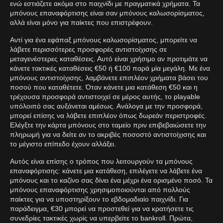
ενώ εστιάζετε ακόμα στο παιχνίδι με πραγματικά χρήματα. Τα
μπόνους επαναφόρτισης είναι σαν μπόνους καλωσορίσματος,
αλλά είναι μόνο για παίκτες που επιστρέφουν.
Αντί για ένα εφάπαξ μπόνους καλωσορίσματος, μπορείτε να
λάβετε περισσότερες προσφορές αντιστοίχισης σε
μεταγενέστερες καταθέσεις. Αυτό είναι χρήσιμο αν προτιμάτε να
κάνετε τακτικές καταθέσεις €50 ή €100 παρά μία μεγάλη. Με ένα
μπόνους αντιστοίχισης, λαμβάνετε επιπλέον χρήματα βάσει του
ποσού που καταθέτετε. Όταν κάνετε μια κατάθεση €50 και η
τρέχουσα προσφορά αντιστοιχεί σε μέρος αυτής, το playable
υπόλοιπό σας αυξάνεται αμέσως. Ανάλογα με την προσφορά,
μπορεί επίσης να λάβετε επιπλέον όπως δωρεάν περιστροφές.
Ελέγξτε την κάρτα μπόνους στο ταμείο πριν επιβεβαιώσετε την
πληρωμή για να δείτε αν το ακριβές ποσοστό αντιστοίχισης και
το μέγιστο επίπεδο έχουν αλλάξει.
Αυτός είναι επίσης ο τρόπος που λειτουργούν τα μπόνους
επαναφόρτισης: κάνετε μια κατάθεση, επιλέγετε να λάβετε ένα
μπόνους και το καζίνο σας δίνει ένα μέχρι ένα ορισμένο ποσό. Τα
μπόνους επαναφόρτισης χρησιμοποιούνται από πολλούς
παίκτες για να υποστηρίξουν το εβδομαδιαίο παιχνίδι. Για
παράδειγμα, €30 μπορεί να προστεθεί για να κρατήσετε τις
συνεδρίες τακτικές χωρίς να υπερβείτε το bankroll. Πρώτα,