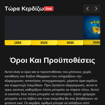
Τώρα Κερδίζω
188€
352€
408€
308€
Όροι Και Προϋποθέσεις
Αυτοί είναι οι όροι και οι προϋποθέσεις του μπόνους χωρίς
κατάθεση του Καζίνο Megapari που επηρεάζουν την
εξαργύρωση: απαιτήσεις στοιχηματισμού, μέγιστα όρια κερδών
και συμμετοχή παιχνιδιών. Πριν ζητήσετε εξαργύρωση, αυτοί οι
τρεις κανόνες καθορίζουν πόσα μπορείτε να πάρετε πίσω. Αυτοί
οι κανόνες λένε πόσα μπορείτε να αποσύρετε, πόσο γρήγορα
μπορείτε να τα λάβετε και ποια παιχνίδια θα σας βοηθήσουν να
φτάσετε εκεί. Οι ακριβείς αριθμοί μπορεί να αλλάξουν από