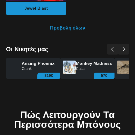
Wings of Gold
Προβολή όλων
Οι Νικητές μας
Arising Phoenix
Monkey Madness
Co
Crank
Catta
Re
319€
57€
Πώς Λειτουργούν Τα
Περισσότερα Μπόνους