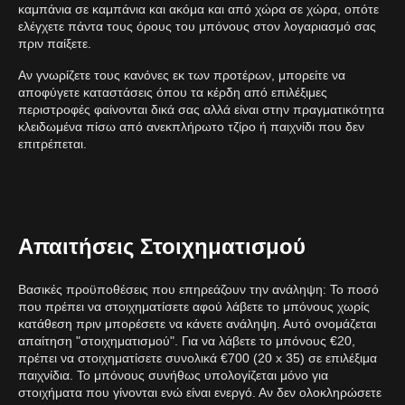
καμπάνια σε καμπάνια και ακόμα και από χώρα σε χώρα, οπότε
ελέγχετε πάντα τους όρους του μπόνους στον λογαριασμό σας
πριν παίξετε.
Αν γνωρίζετε τους κανόνες εκ των προτέρων, μπορείτε να
αποφύγετε καταστάσεις όπου τα κέρδη από επιλέξιμες
περιστροφές φαίνονται δικά σας αλλά είναι στην πραγματικότητα
κλειδωμένα πίσω από ανεκπλήρωτο τζίρο ή παιχνίδι που δεν
επιτρέπεται.
Απαιτήσεις Στοιχηματισμού
Βασικές προϋποθέσεις που επηρεάζουν την ανάληψη: Το ποσό
που πρέπει να στοιχηματίσετε αφού λάβετε το μπόνους χωρίς
κατάθεση πριν μπορέσετε να κάνετε ανάληψη. Αυτό ονομάζεται
απαίτηση "στοιχηματισμού". Για να λάβετε το μπόνους €20,
πρέπει να στοιχηματίσετε συνολικά €700 (20 x 35) σε επιλέξιμα
παιχνίδια. Το μπόνους συνήθως υπολογίζεται μόνο για
στοιχήματα που γίνονται ενώ είναι ενεργό. Αν δεν ολοκληρώσετε