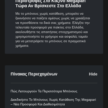
Περιστροφές Στο Καζίνο Megapari
Τώρα Αν Βρίσκεστε Στο Ελλάδα
Με το μπόνους χωρίς κατάθεση, μπορείτε να
ξεκινήσετε να παίζετε αμέσως χωρίς να χρειάζεται
να προσθέσετε τα δικά σας χρήματα. Ελέγξτε την
τελευταία προσφορά για παίκτες στο Ελλάδα,
ακολουθήστε τις απαιτήσεις στοιχηματισμού και
χρησιμοποιήστε το γρήγορο και ασφαλές ταμείο
για να μετατρέψετε το μπόνους σε πραγματικά
χρήματα.
Πίνακας Περιεχομένων
Hide
Πώς Λειτουργούν Τα Περισσότερα Μπόνους
Διεκδικήστε Το Μπόνους Χωρίς Κατάθεση Της Megapari
– Νέα Προσφορά Και Διαθεσιμότητα