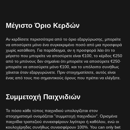
Μέγιστο Όριο Κερδών
Αν κερδίσετε περισσότερα από το όριο εξαργύρωσης, μπορείτε
να αποσύρετε μόνο ένα συγκεκριμένο ποσό από μια προσφορά
χωρίς κατάθεση. Για παράδειγμα, αν η προσφορά λέει ότι το
μέγιστο που μπορείτε να αποσύρετε είναι €100, το κέρδος €250
από το μπόνους δεν σημαίνει ότι μπορείτε να αποσύρετε €250·
μπορείτε να αποσύρετε μόνο €100, και το υπόλοιπο συνήθως
χάνεται όταν εξαργυρώνετε. Πριν στοιχηματίσετε, αυτός είναι
ένας από τους πιο σημαντικούς όρους που πρέπει να ελέγξετε.
Συμμετοχή Παιχνιδιών
Το πόσο κάθε τύπος παιχνιδιού υπολογίζεται στον
στοιχηματισμό ονομάζεται "συμμετοχή παιχνιδιών". Ορισμένα
παιχνίδια τραπεζιού συνεισφέρουν λιγότερο ή καθόλου, ενώ οι
κουλοχέρηδες συνήθως συνεισφέρουν 100%. You can only bet